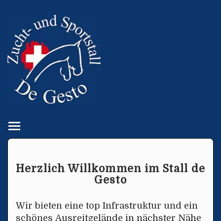
Toggle main menu visibility
Herzlich Willkommen im Stall de
Gesto
Wir bieten eine top Infrastruktur und ein
schönes Ausreitgelände in nächster Nähe